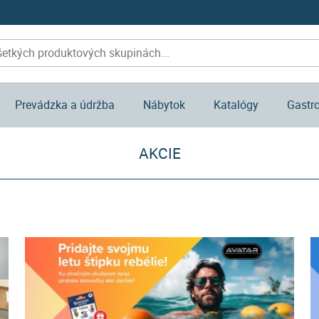
Prevádzka a údržba
Nábytok
Katalógy
Gastr
AKCIE