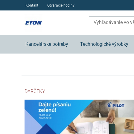
Kontakt
Otváracie hodiny
Kancelárske potreby
Technologické výrobky
DARČEKY