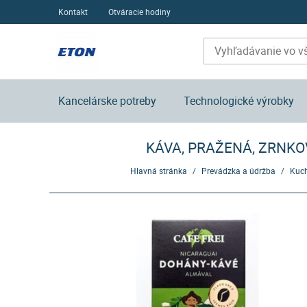
Kontakt
Otváracie hodiny
Kancelárske potreby
Technologické výrobky
KÁVA, PRAŽENÁ, ZRNKO
Hlavná stránka
/
Prevádzka a údržba
/
Kuch