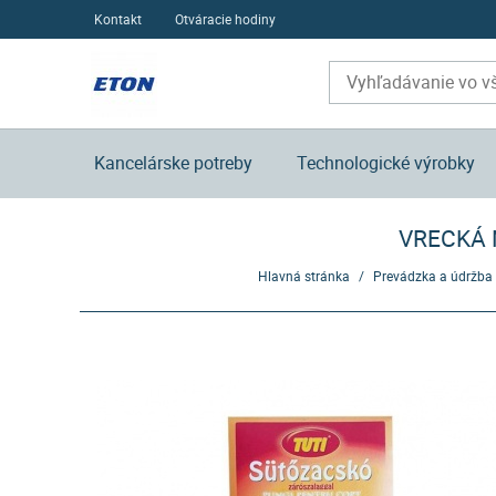
Kontakt
Otváracie hodiny
Kancelárske potreby
Technologické výrobky
VRECKÁ N
Hlavná stránka
/
Prevádzka a údržba