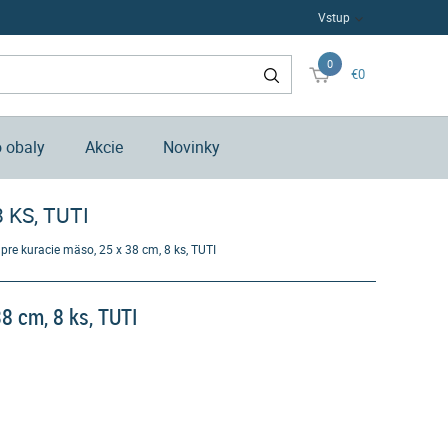
Vstup
0
€0
o obaly
Akcie
Novinky
 KS, TUTI
pre kuracie mäso, 25 x 38 cm, 8 ks, TUTI
8 cm, 8 ks, TUTI