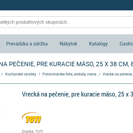
Prevádzka a údržba
Nábytok
Katalógy
Gastr
A PEČENIE, PRE KURACIE MÄSO, 25 X 38 CM, 8
/
Kuchynské výrobky
/
Potravinárske fólie, alobaly, vrecia
/
Vrecká na pečenie, 
Vrecká na pečenie, pre kuracie mäso, 25 x 3
Značka: TUTI