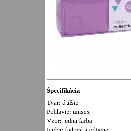
Špecifikácia
Tvar: ďalšie
Pohlavie: unisex
Vzor: jedna farba
Farba: fialová a odtiene