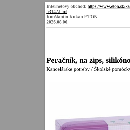
Internetový obchod:
https://www.eton.sk/ka
53147.html
Konštantín Kukan ETON
2026.08.06.
Peračník, na zips, silikó
Kancelárske potreby
/
Školské pomôck