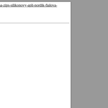
zips-silikonovy-apli-nordik-fialova-