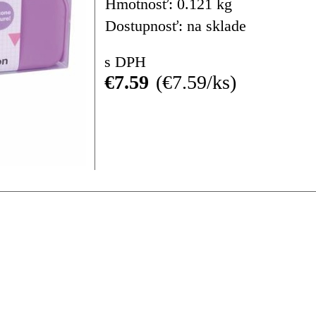
Hmotnosť: 0.121 kg
Dostupnosť: na sklade
s DPH
€7.59
€7.59/ks