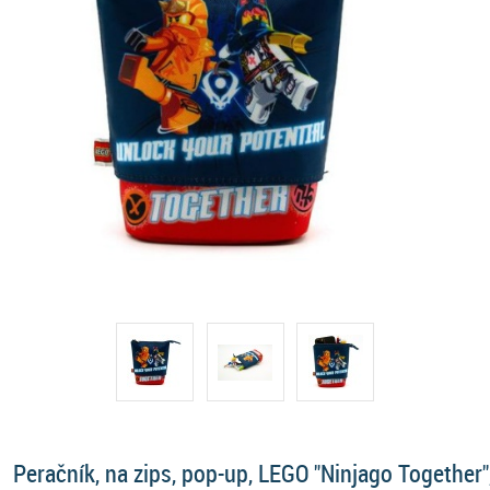
Peračník, na zips, pop-up, LEGO "Ninjago Together"