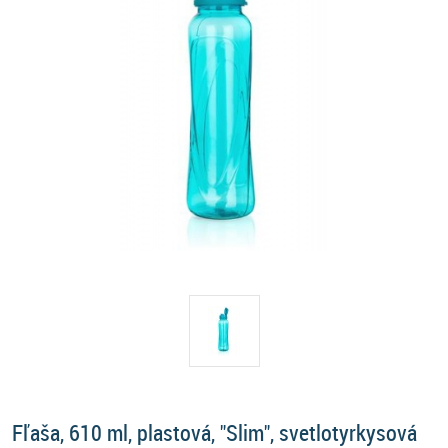
Fľaša, 610 ml, plastová, "Slim", svetlotyrkysová