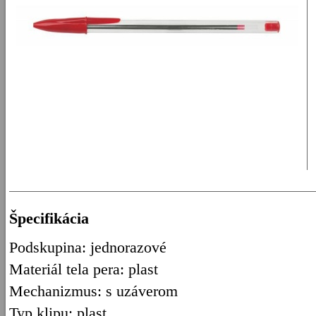
Špecifikácia
Podskupina: jednorazové
Materiál tela pera: plast
Mechanizmus: s uzáverom
Typ klipu: plast