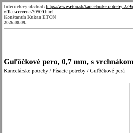
Internetový obchod:
https://www.eton.sk/kancelarske-potreby-229
office-cervene-39509.html
Konštantín Kukan ETON
2026.08.09.
Guľôčkové pero, 0,7 mm, s vrchnák
Kancelárske potreby
/
Písacie potreby
/
Guľôčkové perá