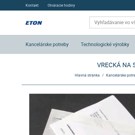
Kontakt
Otváracie hodiny
Kancelárske potreby
Technologické výrobky
VRECKÁ NA S
Hlavná stránka
/
Kancelárske potr