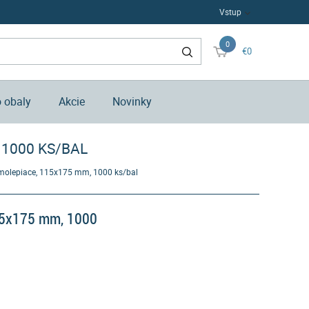
Vstup
0
€0
o obaly
Akcie
Novinky
 1000 KS/BAL
amolepiace, 115x175 mm, 1000 ks/bal
115x175 mm, 1000